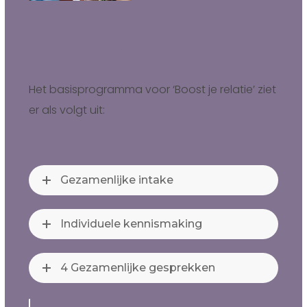
Boost je relatie
Het basisprogramma voor ‘Boost je relatie’ ziet
er als volgt uit:
Gezamenlijke intake
Individuele kennismaking
4 Gezamenlijke gesprekken