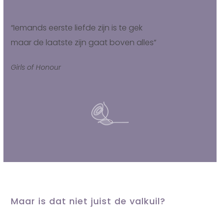
“Iemands eerste liefde zijn is te gek
maar de laatste zijn gaat boven alles”
Girls of Honour
Maar is dat niet juist de valkuil?