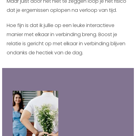
Maar juist door het niet te zeggen loop je het risico
dat je ergernissen oplopen na verloop van tijd.
Hoe fijn is dat ik jullie op een leuke interactieve
manier met elkaar in verbinding breng. Boost je
relatie is gericht op met elkaar in verbinding blijven
ondanks de hectiek van de dag.