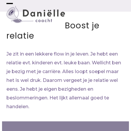
Skip
Open
Close
to
mobile
mobile
content
Boost je
menu
menu
relatie
Je zit in een lekkere flow in je leven. Je hebt een
relatie evt. kinderen evt. leuke baan. Wellicht ben
je bezig met je carrière. Alles loopt soepel maar
het is wel druk. Daarom vergeet je je relatie wel
eens. Je hebt je eigen bezigheden en
beslommeringen. Het lijkt allemaal goed te
handelen.