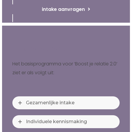
intake aanvragen
Boost je relatie 2.0
Het basisprogramma voor ‘Boost je relatie 2.0’
ziet er als volgt uit:
Gezamenlijke intake
Individuele kennismaking