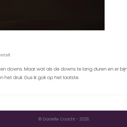
ertelt
ups en downs. Maar wat als de downs te lang duren en er bij
et druk. Dus ik gok op het laatste.
© Daniëlle Coacht - 2026