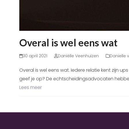
Overal is wel eens wat
30 april 2021
Daniëlle Veenhuizen
Danielle v
Overal is wel eens wat. Iedere relatie kent zijn 
geef je op? De echtscheidingsadvocaten hebben h
Lees meer